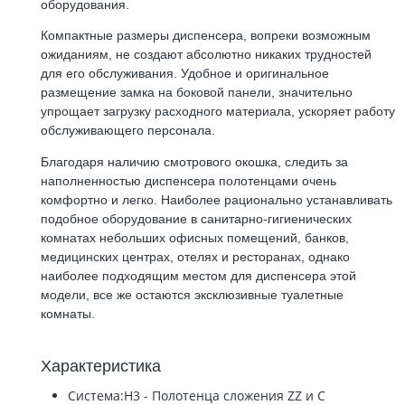
оборудования.
Компактные размеры диспенсера, вопреки возможным
ожиданиям, не создают абсолютно никаких трудностей
для его обслуживания. Удобное и оригинальное
размещение замка на боковой панели, значительно
упрощает загрузку расходного материала, ускоряет работу
обслуживающего персонала.
Благодаря наличию смотрового окошка, следить за
наполненностью диспенсера полотенцами очень
комфортно и легко. Наиболее рационально устанавливать
подобное оборудование в санитарно-гигиенических
комнатах небольших офисных помещений, банков,
медицинских центрах, отелях и ресторанах, однако
наиболее подходящим местом для диспенсера этой
модели, все же остаются эксклюзивные туалетные
комнаты.
Характеристика
Cистема:
H3 - Полотенца сложения ZZ и С