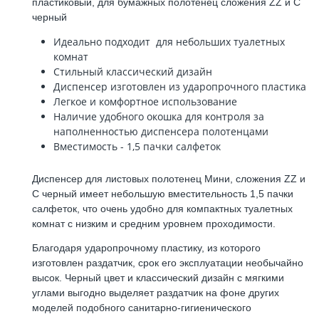
пластиковый, для бумажных полотенец сложения ZZ и C
черный
Идеально подходит для небольших туалетных
комнат
Стильный классический дизайн
Диспенсер изготовлен из ударопрочного пластика
Легкое и комфортное использование
Наличие удобного окошка для контроля за
наполненностью диспенсера полотенцами
Вместимость - 1,5 пачки салфеток
Диспенсер для листовых полотенец Мини, сложения ZZ и
C черный имеет небольшую вместительность 1,5 пачки
салфеток, что очень удобно для компактных туалетных
комнат с низким и средним уровнем проходимости.
Благодаря ударопрочному пластику, из которого
изготовлен раздатчик, срок его эксплуатации необычайно
высок. Черный цвет и классический дизайн с мягкими
углами выгодно выделяет раздатчик на фоне других
моделей подобного санитарно-гигиенического