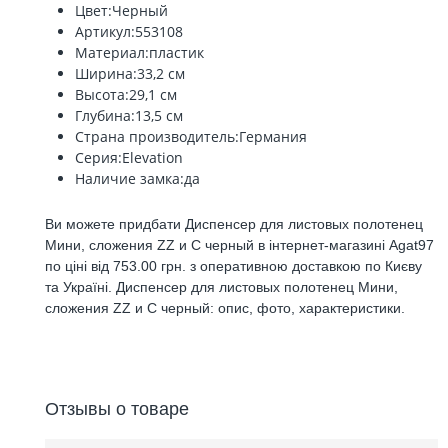
Цвет:
Черный
Артикул:
553108
Материал:
пластик
Ширина:
33,2 см
Высота:
29,1 см
Глубина:
13,5 см
Страна производитель:
Германия
Серия:
Elevation
Наличие замка:
да
Ви можете придбати Диспенсер для листовых полотенец
Мини, сложения ZZ и C черный в інтернет-магазині Agat97
по ціні від 753.00 грн. з оперативною доставкою по Києву
та Україні. Диспенсер для листовых полотенец Мини,
сложения ZZ и C черный: опис, фото, характеристики.
Отзывы о товаре