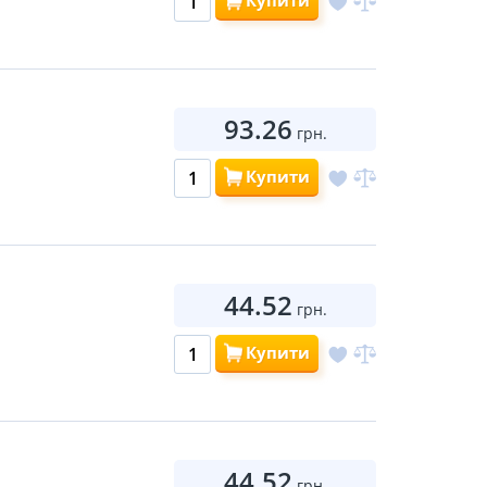
Купити
93.26
грн.
Купити
44.52
грн.
Купити
44.52
грн.