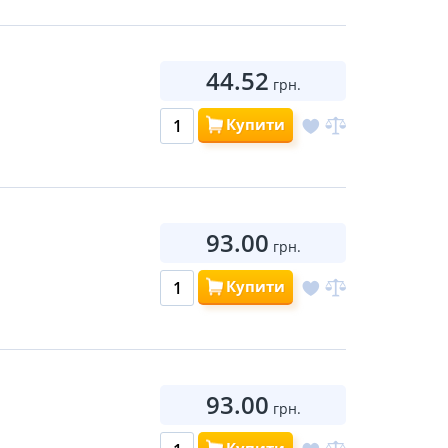
44.52
грн.
Купити
93.00
грн.
Купити
93.00
грн.