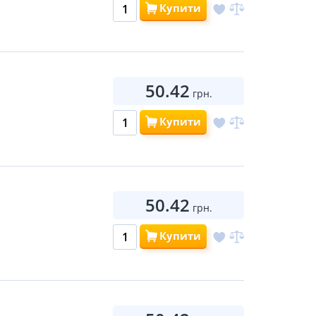
Купити
50.42
грн.
Купити
50.42
грн.
Купити