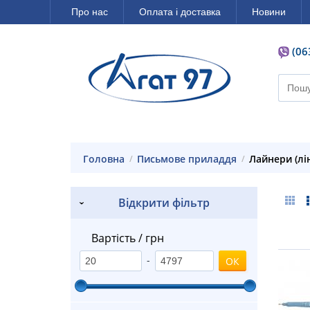
Про нас
Оплата і доставка
Новини
(06
Головна
Письмове приладдя
Лайнери (лі
Відкрити фільтр
Вартість / грн
-