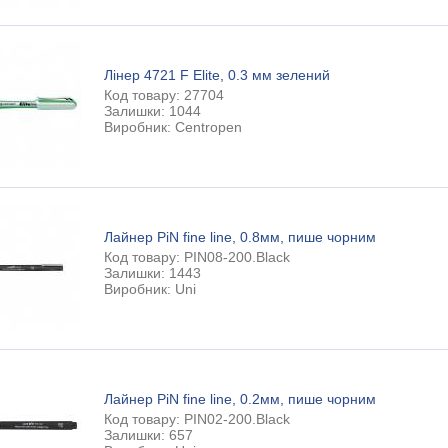
Лінер 4721 F Elite, 0.3 мм зелений
Код товару: 27704
Залишки: 1044
Виробник: Centropen
Лайнер PiN fine line, 0.8мм, пише чорним
Код товару: PIN08-200.Black
Залишки: 1443
Виробник: Uni
Лайнер PiN fine line, 0.2мм, пише чорним
Код товару: PIN02-200.Black
Залишки: 657