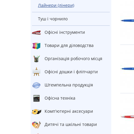
Лайнери (лінери)
Туш і чорнило
Офісні інструменти
Товари для діловодства
Організація робочого місця
Офісні дошки і фліпчарти
штемпельна продукція
Офісна техніка
Комп'ютерні аксесуари
Дитячі та шкільні товари