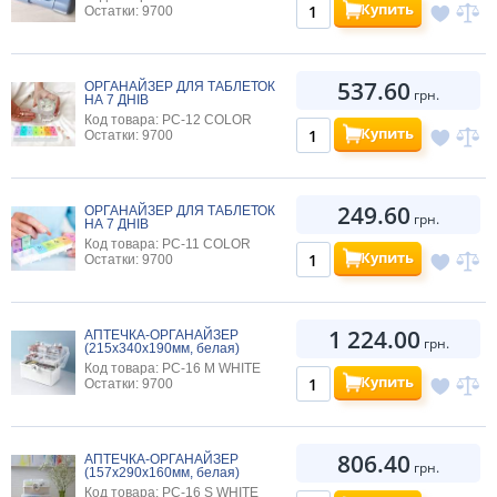
Купить
Остатки: 9700
537.60
ОРГАНАЙЗЕР ДЛЯ ТАБЛЕТОК
грн.
НА 7 ДНІВ
Код товара: PC-12 COLOR
Купить
Остатки: 9700
249.60
ОРГАНАЙЗЕР ДЛЯ ТАБЛЕТОК
грн.
НА 7 ДНІВ
Код товара: PC-11 COLOR
Купить
Остатки: 9700
1 224.00
АПТЕЧКА-ОРГАНАЙЗЕР
грн.
(215х340х190мм, белая)
Код товара: PC-16 M WHITE
Купить
Остатки: 9700
806.40
АПТЕЧКА-ОРГАНАЙЗЕР
грн.
(157х290х160мм, белая)
Код товара: PC-16 S WHITE