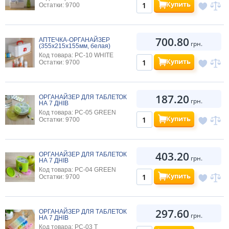
Купить
Остатки: 9700
700.80
АПТЕЧКА-ОРГАНАЙЗЕР
грн.
(355х215х155мм, белая)
Код товара: PC-10 WHITE
Купить
Остатки: 9700
187.20
ОРГАНАЙЗЕР ДЛЯ ТАБЛЕТОК
грн.
НА 7 ДНІВ
Код товара: PC-05 GREEN
Купить
Остатки: 9700
403.20
ОРГАНАЙЗЕР ДЛЯ ТАБЛЕТОК
грн.
НА 7 ДНІВ
Код товара: PC-04 GREEN
Купить
Остатки: 9700
297.60
ОРГАНАЙЗЕР ДЛЯ ТАБЛЕТОК
грн.
НА 7 ДНІВ
Код товара: PC-03 T