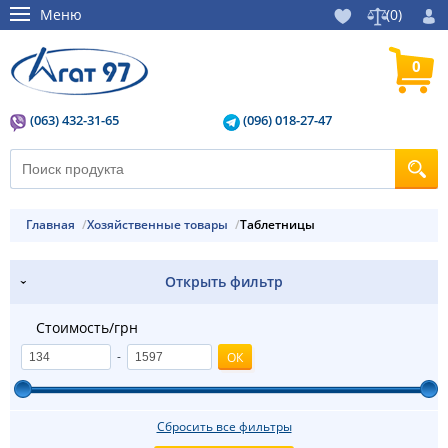
Меню
(
0
)
0
(063) 432-31-65
(096) 018-27-47
Главная
Хозяйственные товары
Таблетницы
Открыть фильтр
Стоимость/грн
-
Сбросить все фильтры