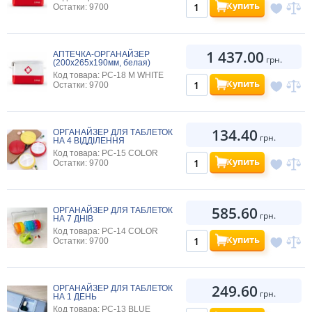
Купить
Остатки: 9700
1 437.00
АПТЕЧКА-ОРГАНАЙЗЕР
грн.
(200х265х190мм, белая)
Код товара: PC-18 M WHITE
Купить
Остатки: 9700
134.40
ОРГАНАЙЗЕР ДЛЯ ТАБЛЕТОК
грн.
НА 4 ВІДДІЛЕННЯ
Код товара: PC-15 COLOR
Купить
Остатки: 9700
585.60
ОРГАНАЙЗЕР ДЛЯ ТАБЛЕТОК
грн.
НА 7 ДНІВ
Код товара: PC-14 COLOR
Купить
Остатки: 9700
249.60
ОРГАНАЙЗЕР ДЛЯ ТАБЛЕТОК
грн.
НА 1 ДЕНЬ
Код товара: PC-13 BLUE